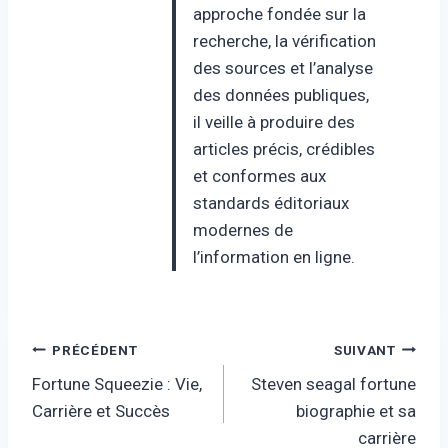
approche fondée sur la
recherche, la vérification
des sources et l’analyse
des données publiques,
il veille à produire des
articles précis, crédibles
et conformes aux
standards éditoriaux
modernes de
l’information en ligne.
Navigation
PRÉCÉDENT
SUIVANT
Fortune Squeezie : Vie,
Steven seagal fortune
de
Carrière et Succès
biographie et sa
l’article
carrière