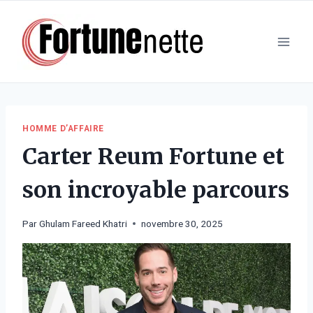
Aller
au
contenu
HOMME D’AFFAIRE
Carter Reum Fortune et
son incroyable parcours
Par
Ghulam Fareed Khatri
novembre 30, 2025