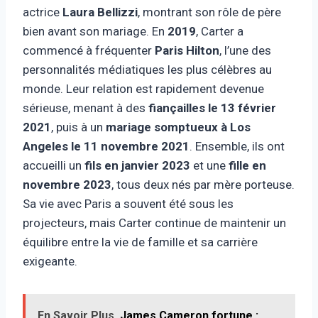
actrice
Laura Bellizzi
, montrant son rôle de père
bien avant son mariage. En
2019
, Carter a
commencé à fréquenter
Paris Hilton
, l’une des
personnalités médiatiques les plus célèbres au
monde. Leur relation est rapidement devenue
sérieuse, menant à des
fiançailles le 13 février
2021
, puis à un
mariage somptueux à Los
Angeles le 11 novembre 2021
. Ensemble, ils ont
accueilli un
fils en janvier 2023
et une
fille en
novembre 2023
, tous deux nés par mère porteuse.
Sa vie avec Paris a souvent été sous les
projecteurs, mais Carter continue de maintenir un
équilibre entre la vie de famille et sa carrière
exigeante.
En Savoir Plus
James Cameron fortune :