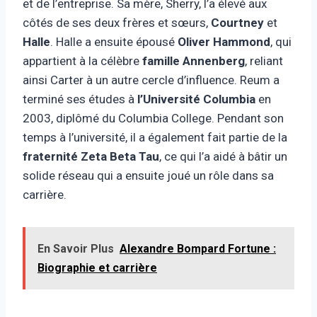
et de l’entreprise. Sa mère, Sherry, l’a élevé aux
côtés de ses deux frères et sœurs,
Courtney
et
Halle
. Halle a ensuite épousé
Oliver Hammond
, qui
appartient à la célèbre
famille Annenberg
, reliant
ainsi Carter à un autre cercle d’influence. Reum a
terminé ses études à
l’Université Columbia
en
2003, diplômé du Columbia College. Pendant son
temps à l’université, il a également fait partie de la
fraternité Zeta Beta Tau
, ce qui l’a aidé à bâtir un
solide réseau qui a ensuite joué un rôle dans sa
carrière.
En Savoir Plus
Alexandre Bompard Fortune :
Biographie et carrière