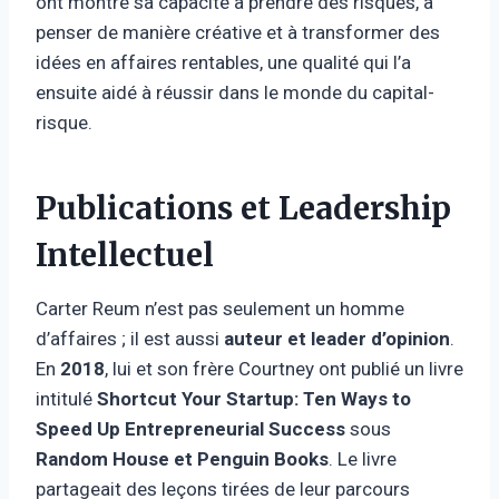
ont montré sa capacité à prendre des risques, à
penser de manière créative et à transformer des
idées en affaires rentables, une qualité qui l’a
ensuite aidé à réussir dans le monde du capital-
risque.
Publications et Leadership
Intellectuel
Carter Reum n’est pas seulement un homme
d’affaires ; il est aussi
auteur et leader d’opinion
.
En
2018
, lui et son frère Courtney ont publié un livre
intitulé
Shortcut Your Startup: Ten Ways to
Speed Up Entrepreneurial Success
sous
Random House et Penguin Books
. Le livre
partageait des leçons tirées de leur parcours