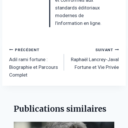
standards éditoriaux
modernes de
l’information en ligne.
Navigation
PRÉCÉDENT
SUIVANT
Adil rami fortune :
Raphaël Lancrey-Javal
de
Biographie et Parcours
Fortune et Vie Privée
l’article
Complet
Publications similaires