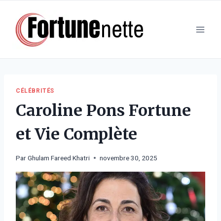
Aller
au
contenu
CÉLÉBRITÉS
Caroline Pons Fortune
et Vie Complète
Par
Ghulam Fareed Khatri
novembre 30, 2025