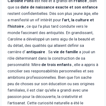
Caroline Pons
est née et a grandi en
France
, bien
que sa
date de naissance exacte et son enfance
restent confidentielles. Dès son plus jeune âge, elle
a manifesté un vif intérêt pour
l’art, la culture et
l’histoire
, ce qui l’a plus tard conduite vers le
monde fascinant des antiquités. En grandissant,
Caroline a développé un sens aigu de la beauté et
du détail, des qualités qui allaient définir sa
carrière d’
antiquaire
. Sa
vie de famille
a joué un
rôle déterminant dans la construction de sa
personnalité. Mère
de trois enfants
, elle a appris à
concilier ses responsabilités personnelles et ses
ambitions professionnelles. Bien que l’on sache
peu de choses sur son éducation ou ses origines
familiales, il est clair qu’elle a grandi avec une
passion pour la découverte, la créativité et
l’artisanat. Cette curiosité naturelle a été le