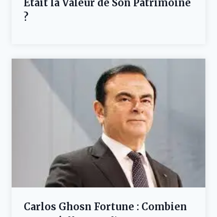
Était la Valeur de Son Patrimoine
?
Carlos Ghosn Fortune : Combien