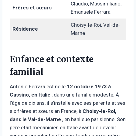
Claudio, Massimiliano,
Frères et sœurs
Emanuele Ferrara
Choisy-le-Roi, Val-de-
Résidence
Marne
Enfance et contexte
familial
Antonio Ferrara est né le
12 octobre 1973 à
Cassino, en Italie
, dans une famille modeste. À
l’âge de dix ans, il s’installe avec ses parents et ses
six frères et sœurs en France, à
Choisy-le-Roi,
dans le Val-de-Marne
, en banlieue parisienne. Son
père était mécanicien en Italie avant de devenir
vendeur ambulant en France, tandis que sa mère