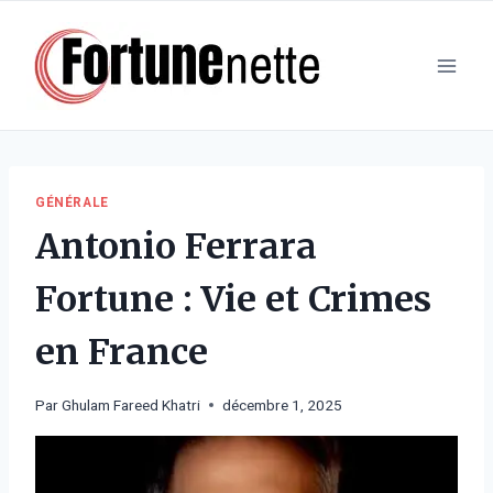
Aller
au
contenu
GÉNÉRALE
Antonio Ferrara
Fortune : Vie et Crimes
en France
Par
Ghulam Fareed Khatri
décembre 1, 2025