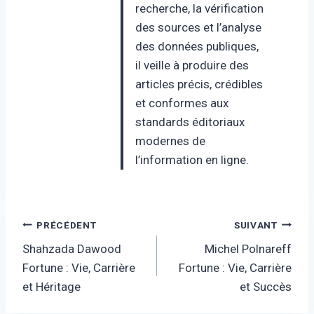
recherche, la vérification
des sources et l’analyse
des données publiques,
il veille à produire des
articles précis, crédibles
et conformes aux
standards éditoriaux
modernes de
l’information en ligne.
Navigation
PRÉCÉDENT
SUIVANT
Shahzada Dawood
Michel Polnareff
de
Fortune : Vie, Carrière
Fortune : Vie, Carrière
l’article
et Héritage
et Succès